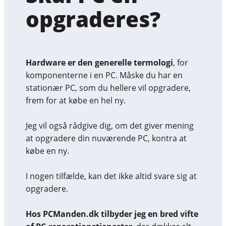
opgraderes?
Hardware er den generelle termologi
, for
komponenterne i en PC. Måske du har en
stationær PC, som du hellere vil opgradere,
frem for at købe en hel ny.
Jeg vil også rådgive dig, om det giver mening
at opgradere din nuværende PC, kontra at
købe en ny.
I nogen tilfælde, kan det ikke altid svare sig at
opgradere.
Hos PCManden.dk tilbyder jeg en bred vifte