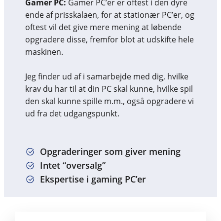
Gamer PC:
Gamer PC’er er oftest i den dyre
ende af prisskalaen, for at stationær PC’er, og
oftest vil det give mere mening at løbende
opgradere disse, fremfor blot at udskifte hele
maskinen.
Jeg finder ud af i samarbejde med dig, hvilke
krav du har til at din PC skal kunne, hvilke spil
den skal kunne spille m.m., også opgradere vi
ud fra det udgangspunkt.
Opgraderinger som giver mening
Intet “oversalg”
Ekspertise i gaming PC’er