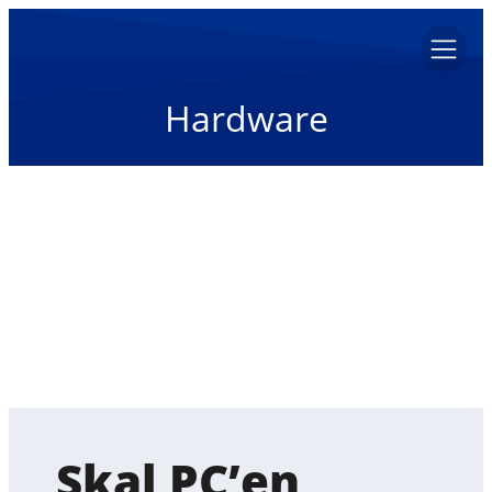
Hardware
Skal PC’en