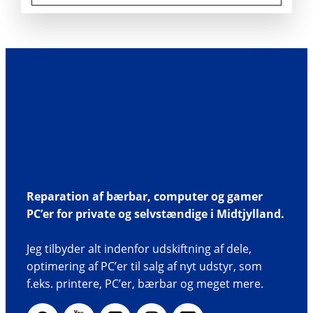
Reparation af bærbar, computer og gamer
PC’er for private og selvstændige i Midtjylland.
Jeg tilbyder alt indenfor udskiftning af dele,
optimering af PC’er til salg af nyt udstyr, som
f.eks. printere, PC’er, bærbar og meget mere.