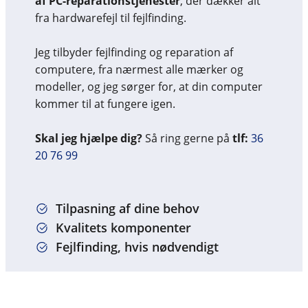
af PC-reparationstjenester
, der dækker alt
fra hardwarefejl til fejlfinding.
Jeg tilbyder fejlfinding og reparation af
computere, fra nærmest alle mærker og
modeller, og jeg sørger for, at din computer
kommer til at fungere igen.
Skal jeg hjælpe dig?
Så ring gerne på
tlf:
36
20 76 99
Tilpasning af dine behov
Kvalitets komponenter
Fejlfinding, hvis nødvendigt