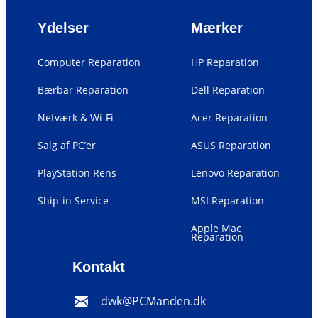
Ydelser
Mærker
Computer Reparation
HP Reparation
Bærbar Reparation
Dell Reparation
Netværk & Wi-Fi
Acer Reparation
Salg af PC’er
ASUS Reparation
PlayStation Rens
Lenovo Reparation
Ship-in Service
MSI Reparation
Apple Mac
Reparation
Kontakt
dwk@PCManden.dk