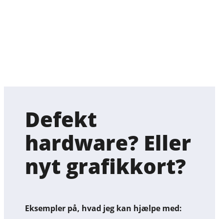
Defekt
hardware? Eller
nyt grafikkort?
Eksempler på, hvad jeg kan hjælpe med: