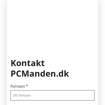
Kontakt
PCManden.dk
Fornavn
*