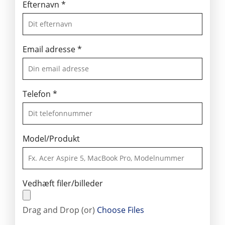
Efternavn
*
Email adresse
*
Telefon
*
Model/Produkt
Vedhæft filer/billeder
Drag and Drop (or)
Choose Files