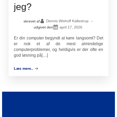
jeg?
Dennis Wishoff Kallestrup
-
skrevet af
april 17, 2026
udgivet den
Er din computer begyndt at køre langsomt? Det
er nok et af de mest almindelige
computerproblemer, og heldigvis er der ofte en
god løsning på[…]
Læs mere..