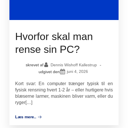
Hvorfor skal man
rense sin PC?
Dennis Wishoff Kallestrup
-
skrevet af
juni 4, 2026
udgivet den
Kort svar: En computer trænger typisk til en
fysisk rensning hvert 1-2 år – eller hurtigere hvis
blæserne larmer, maskinen bliver varm, eller du
ryger[…]
Læs mere..