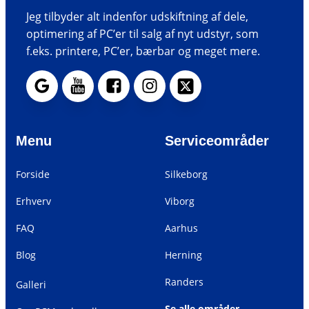
Jeg tilbyder alt indenfor udskiftning af dele,
optimering af PC’er til salg af nyt udstyr, som
f.eks. printere, PC’er, bærbar og meget mere.
Menu
Serviceområder
Forside
Silkeborg
Erhverv
Viborg
FAQ
Aarhus
Blog
Herning
Randers
Galleri
Se alle områder