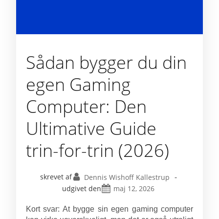
Sådan bygger du din
egen Gaming
Computer: Den
Ultimative Guide
trin-for-trin (2026)
-
skrevet af
Dennis Wishoff Kallestrup
udgivet den
maj 12, 2026
Kort svar: At bygge sin egen gaming computer