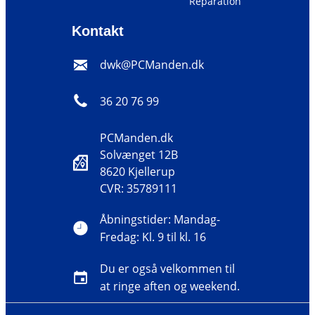
Reparation
Kontakt
dwk@PCManden.dk
36 20 76 99
PCManden.dk
Solvænget 12B
8620 Kjellerup
CVR: 35789111
Åbningstider: Mandag-
Fredag: Kl. 9 til kl. 16
Du er også velkommen til
at ringe aften og weekend.