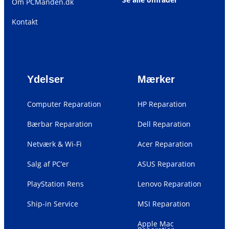
Om PCManden.dk
Kontakt
Ydelser
Mærker
Computer Reparation
HP Reparation
Bærbar Reparation
Dell Reparation
Netværk & Wi-Fi
Acer Reparation
Salg af PC’er
ASUS Reparation
PlayStation Rens
Lenovo Reparation
Ship-in Service
MSI Reparation
Apple Mac