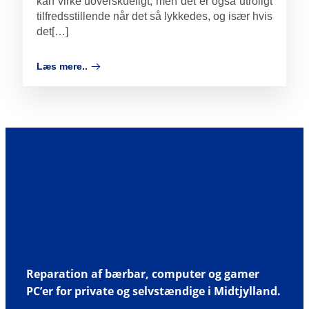
kan virke uoverskueligt, men det er også utroligt
tilfredsstillende når det så lykkedes, og især hvis
det[…]
Læs mere..
Reparation af bærbar, computer og gamer
PC’er for private og selvstændige i Midtjylland.