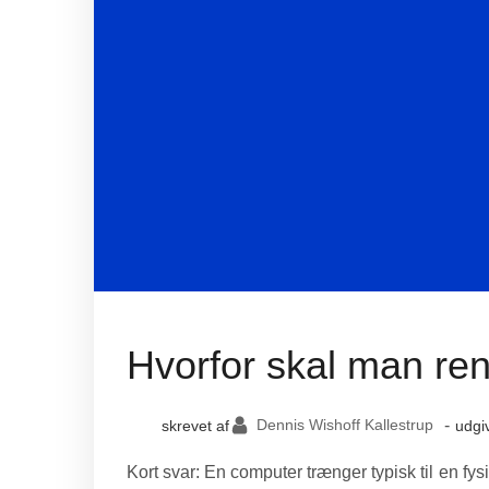
Hvorfor skal man re
Dennis Wishoff Kallestrup
-
skrevet af
udgi
Kort svar: En computer trænger typisk til en fys