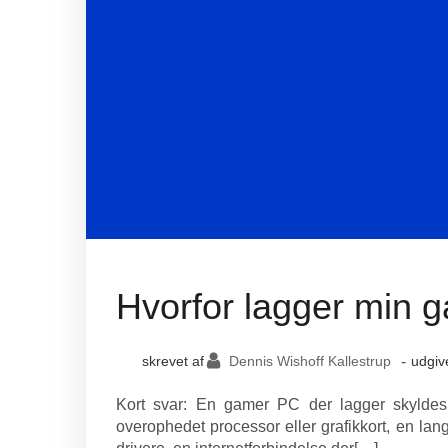
Hvorfor lagger min 
Dennis Wishoff Kallestrup
-
skrevet af
udgiv
Kort svar: En gamer PC der lagger skyldes 
overophedet processor eller grafikkort, en la