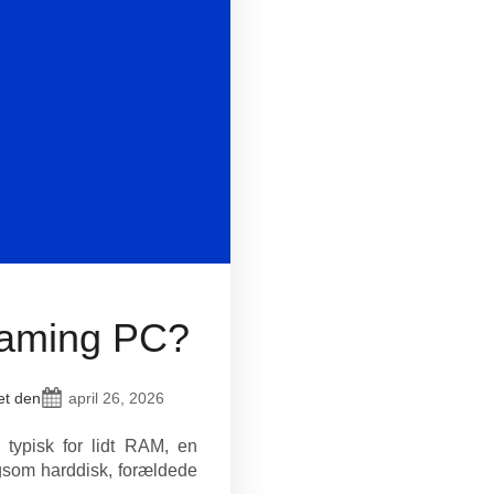
gaming PC?
april 26, 2026
et den
typisk for lidt RAM, en
ngsom harddisk, forældede