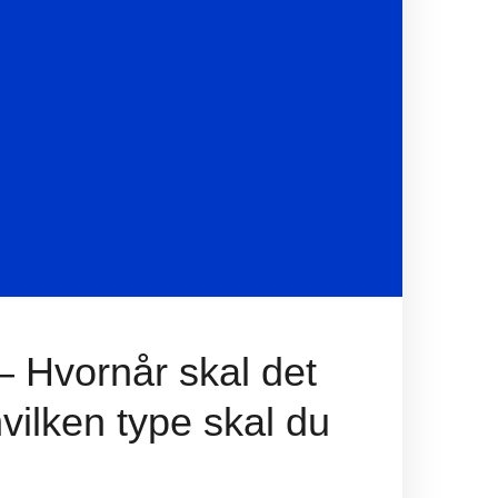
– Hvornår skal det
hvilken type skal du