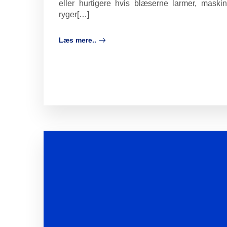
eller hurtigere hvis blæserne larmer, maskin
ryger[…]
Læs mere..