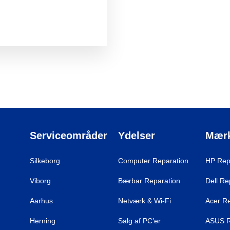
Serviceområder
Ydelser
Mær
Silkeborg
Computer Reparation
HP Rep
Viborg
Bærbar Reparation
Dell Re
Aarhus
Netværk & Wi-Fi
Acer R
Herning
Salg af PC’er
ASUS R