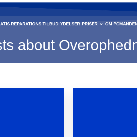
ATIS REPARATIONS TILBUD
YDELSER
PRISER
OM PCMANDEN
ts about Overophed