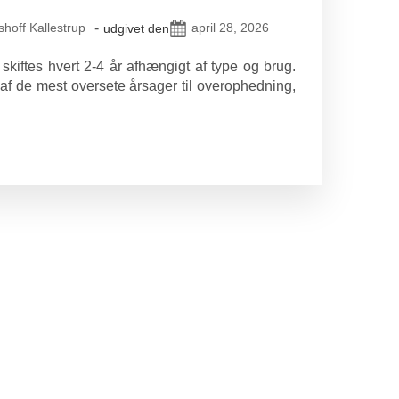
hoff Kallestrup
-
april 28, 2026
udgivet den
skiftes hvert 2-4 år afhængigt af type og brug.
 af de mest oversete årsager til overophedning,