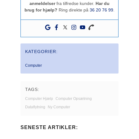
anmeldelser
fra tilfredse kunder.
Har du
brug for hjælp?
Ring direkte på
36 20 76 99
.
KATEGORIER:
Computer
TAGS:
Computer Hjælp
Computer Opsætning
Dataflytning
Ny Computer
SENESTE ARTIKLER: