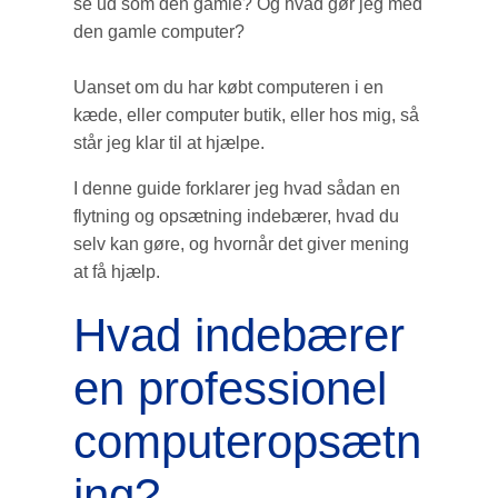
se ud som den gamle? Og hvad gør jeg med
den gamle computer?
Uanset om du har købt computeren i en
kæde, eller computer butik, eller hos mig, så
står jeg klar til at hjælpe.
I denne guide forklarer jeg hvad sådan en
flytning og opsætning indebærer, hvad du
selv kan gøre, og hvornår det giver mening
at få hjælp.
Hvad indebærer
en professionel
computeropsætn
ing?