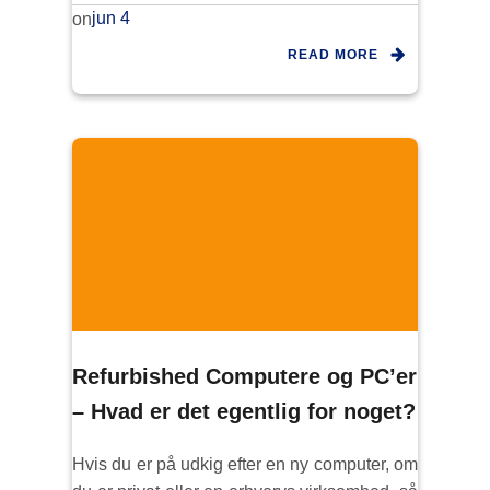
jun 4
on
READ MORE
Refurbished Computere og PC’er
– Hvad er det egentlig for noget?
Hvis du er på udkig efter en ny computer, om