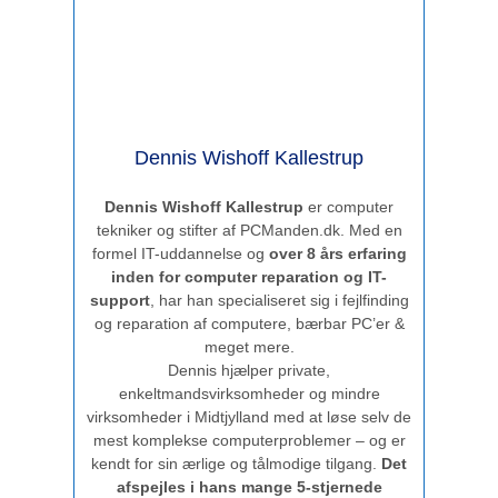
Dennis Wishoff Kallestrup
Dennis Wishoff Kallestrup
er computer
tekniker og stifter af PCManden.dk. Med en
formel IT-uddannelse og
over 8 års erfaring
inden for computer reparation og IT-
support
, har han specialiseret sig i fejlfinding
og reparation af computere, bærbar PC’er &
meget mere.
Dennis hjælper private,
enkeltmandsvirksomheder og mindre
virksomheder i Midtjylland med at løse selv de
mest komplekse computerproblemer – og er
kendt for sin ærlige og tålmodige tilgang.
Det
afspejles i hans mange 5-stjernede