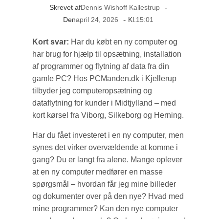
Dennis Wishoff Kallestrup
-
Skrevet af
april 24, 2026
-
15:01
Den
Kl.
Kort svar:
Har du købt en ny computer og
har brug for hjælp til opsætning, installation
af programmer og flytning af data fra din
gamle PC? Hos PCManden.dk i Kjellerup
tilbyder jeg computeropsætning og
dataflytning for kunder i Midtjylland – med
kort kørsel fra Viborg, Silkeborg og Herning.
Har du fået investeret i en ny computer, men
synes det virker overvældende at komme i
gang? Du er langt fra alene. Mange oplever
at en ny computer medfører en masse
spørgsmål – hvordan får jeg mine billeder
og dokumenter over på den nye? Hvad med
mine programmer? Kan den nye computer