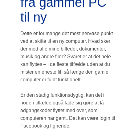
fra gammel PC
til ny
Dette er for mange det mest nervøse punkt
ved at skifte til en ny computer. Hvad sker
der med alle mine billeder, dokumenter,
musik og andre filer? Svaret er at det hele
kan flyttes – i de fleste tilfælde uden at du
mister en eneste fil, så længe den gamle
computer er fuldt funktionelt.
Er den stadig funktionsdygtig, kan det i
nogen tilfælde også lade sig gøre at få
adgangskoder flyttet med over, som
computeren har gemt. Det kan være login til
Facebook og lignende.