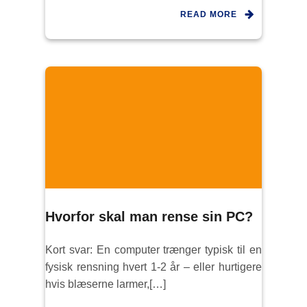
READ MORE
Hvorfor skal man rense sin PC?
Kort svar: En computer trænger typisk til en
fysisk rensning hvert 1-2 år – eller hurtigere
hvis blæserne larmer,[…]