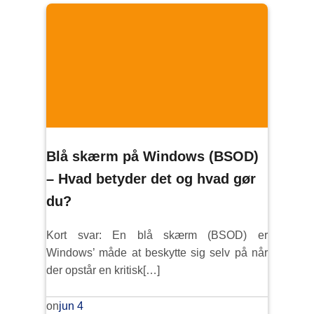
Blå skærm på Windows (BSOD)
– Hvad betyder det og hvad gør
du?
Kort svar: En blå skærm (BSOD) er
Windows’ måde at beskytte sig selv på når
der opstår en kritisk[…]
jun 4
on