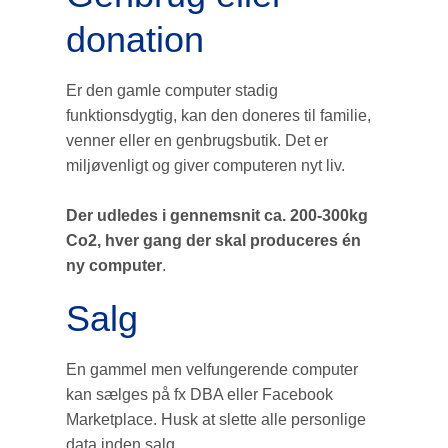
donation
Er den gamle computer stadig
funktionsdygtig, kan den doneres til familie,
venner eller en genbrugsbutik. Det er
miljøvenligt og giver computeren nyt liv.
Der udledes i gennemsnit ca. 200-300kg
Co2, hver gang der skal produceres én
ny computer
.
Salg
En gammel men velfungerende computer
kan sælges på fx DBA eller Facebook
Marketplace. Husk at slette alle personlige
data inden salg.